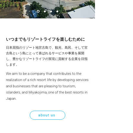
いつまでもリゾートライフを楽しむために
日本屈指のリゾート地宮古島で、観光、島民、そして宮
古島という島にとって喜ばれるサービスや事業を展開
し、豊かなリゾートライフの実現に貢献する企業を目指
します。
We aim to be a company that contributes to the
realization of a rich resort life by developing services
and businesses that are pleasing to tourism,
islanders, and Miyakojima, one of the best resorts in
Japan.
about us